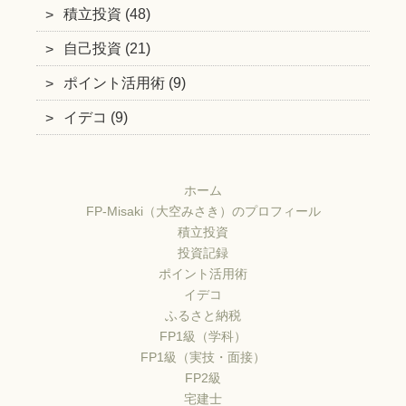
積立投資 (48)
自己投資 (21)
ポイント活用術 (9)
イデコ (9)
ホーム
FP-Misaki（大空みさき）のプロフィール
積立投資
投資記録
ポイント活用術
イデコ
ふるさと納税
FP1級（学科）
FP1級（実技・面接）
FP2級
宅建士