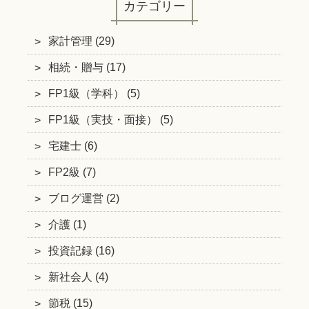
カテゴリー
家計管理 (29)
相続・贈与 (17)
FP1級（学科） (5)
FP1級（実技・面接） (5)
宅建士 (6)
FP2級 (7)
ブログ運営 (2)
介護 (1)
投資記録 (16)
新社会人 (4)
節税 (15)