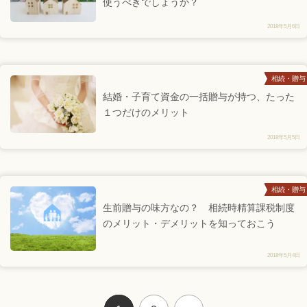
使うべきでしょうか？
2018年5月6日
相続・贈与
結婚・子育て資金の一括贈与が持つ、たった
１つだけのメリット
2018年5月5日
相続・贈与
生前贈与の味方なの？ 相続時精算課税制度
のメリット・デメリットを知っておこう
2018年5月4日