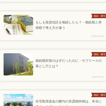
相続・贈与
もしも投資信託を相続したら？－相続税と所
得税で考え方が違う
2018年6月23日
相続・贈与
相続税対策のはずだったのに－サブリースの
落とし穴とは？
2018年6月5日
相続・贈与
住宅取得資金の贈与の非課税特例は、本当に