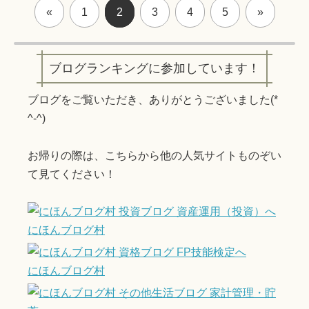
«
1
2
3
4
5
»
ブログランキングに参加しています！
ブログをご覧いただき、ありがとうございました(*
^-^)
お帰りの際は、こちらから他の人気サイトものぞい
て見てください！
にほんブログ村
にほんブログ村