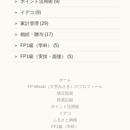
ポイント活用術 (9)
イデコ (9)
家計管理 (29)
相続・贈与 (17)
FP1級（学科） (5)
FP1級（実技・面接） (5)
ホーム
FP-Misaki（大空みさき）のプロフィール
積立投資
投資記録
ポイント活用術
イデコ
ふるさと納税
FP1級（学科）