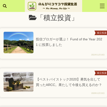
「積立投資」
積立投資
投信ブロガーが選ぶ！ Fund of the Year 202
1 に投票しました
2021年11月14日
積立投資
【ベストバイストック2020】勇気を出して
買ったARCC。果たして今後も買えるのか？
2020年12月15日