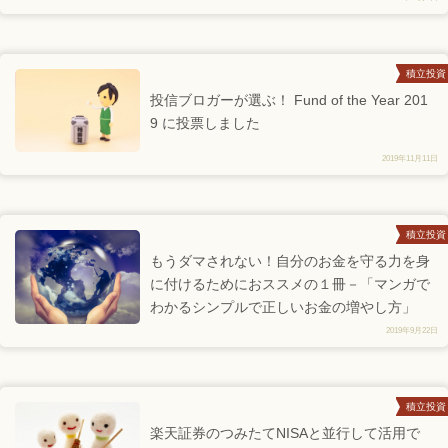
積立投資
投信ブロガーが選ぶ！ Fund of the Year 201
9 に投票しました
2019年11月11日
積立投資
もうダマされない！自分のお金を守る力を身
に付けるためにおススメの１冊－「マンガで
わかるシンプルで正しいお金の増やし方」
2019年9月22日
積立投資
楽天証券のつみたてNISAと並行して活用で