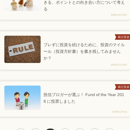
きる、ポイントとの向き合い方について考え
る
2018年12月22日
積立投資
ブレずに投資を続けるために、投資のマイル
ール（投資方針書）を書き残してみません
か？
2018年11月24日
積立投資
投信ブロガーが選ぶ！ Fund of the Year 201
8 に投票しました
2018年11月4日