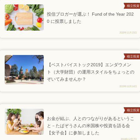
積立投資
投信ブロガーが選ぶ！ Fund of the Year 202
0 に投票しました
2020年11月15日
積立投資
【ベストバイストック2019】エンダウメン
ト（大学財団）の運用スタイルをちょっとの
ぞいてみませんか？
2019年12月14日
積立投資
お金が結ぶ、人とのつながりがあるというこ
と－たぱぞうさんの米国株や投資を語る会
【女子会】に参加しました
2019年12月7日