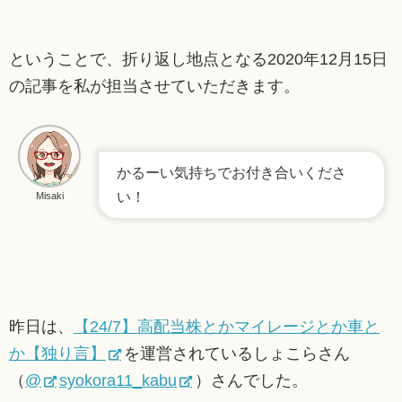
ということで、折り返し地点となる2020年12月15日
の記事を私が担当させていただきます。
かるーい気持ちでお付き合いくださ
い！
Misaki
昨日は、
【24/7】高配当株とかマイレージとか車と
か【独り言】
を運営されているしょこらさん
（
@
syokora11_kabu
）さんでした。