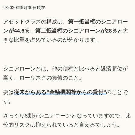
※2020年9月30日現在
アセットクラスの構成は、
第一抵当権のシニアロー
ンが44.6％
、
第二抵当権のシニアローンが28％
と大
きな比重を占めているのが分かります。
シニアローンとは、他の債権と比べると返済順位が
高く、ローリスクの負債のこと。
要は
従来からある”金融機関等からの貸付”
のことで
す。
ざっくり8割がシニアローンとなっていますので、比
較的リスクは抑えられていると言えるでしょう。