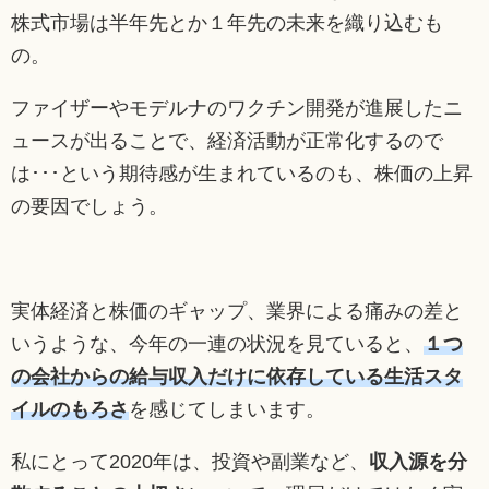
株式市場は半年先とか１年先の未来を織り込むも
の。
ファイザーやモデルナのワクチン開発が進展したニ
ュースが出ることで、経済活動が正常化するので
は･･･という期待感が生まれているのも、株価の上昇
の要因でしょう。
実体経済と株価のギャップ、業界による痛みの差と
いうような、今年の一連の状況を見ていると、
１つ
の会社からの給与収入だけに依存している生活スタ
イルのもろさ
を感じてしまいます。
私にとって2020年は、投資や副業など、
収入源を分