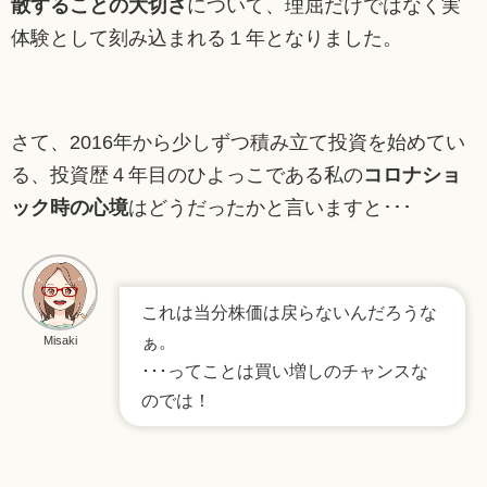
散することの大切さ
について、理屈だけではなく実
体験として刻み込まれる１年となりました。
さて、2016年から少しずつ積み立て投資を始めてい
る、投資歴４年目のひよっこである私の
コロナショ
ック時の心境
はどうだったかと言いますと･･･
これは当分株価は戻らないんだろうな
ぁ。
Misaki
･･･ってことは買い増しのチャンスな
のでは！