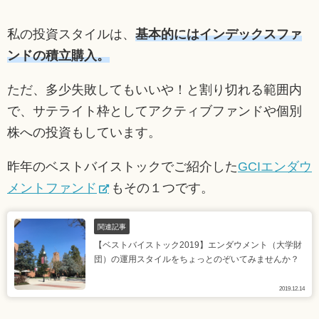
私の投資スタイルは、
基本的にはインデックスファ
ンドの積立購入。
ただ、多少失敗してもいいや！と割り切れる範囲内
で、サテライト枠としてアクティブファンドや個別
株への投資もしています。
昨年のベストバイストックでご紹介した
GCIエンダウ
メントファンド
もその１つです。
関連記事
【ベストバイストック2019】エンダウメント（大学財
団）の運用スタイルをちょっとのぞいてみませんか？
2019.12.14