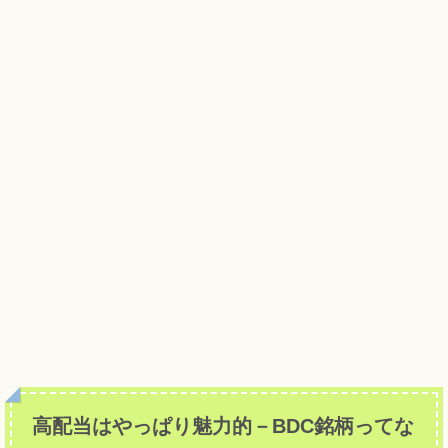
高配当はやっぱり魅力的－BDC銘柄ってな