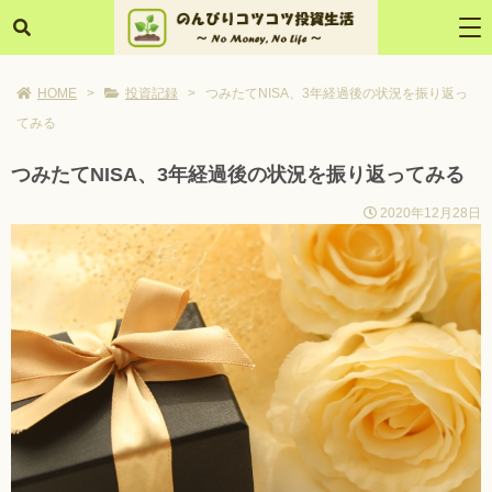
HOME
>
投資記録
>
つみたてNISA、3年経過後の状況を振り返っ
てみる
つみたてNISA、3年経過後の状況を振り返ってみる
2020年12月28日