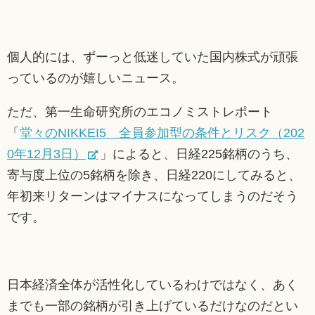
個人的には、ずーっと低迷していた国内株式が頑張
っているのが嬉しいニュース。
ただ、第一生命研究所のエコノミストレポート
「
堂々のNIKKEI5 全員参加型の条件とリスク（202
0年12月3日）
」によると、日経225銘柄のうち、
寄与度上位の5銘柄を除き、日経220にしてみると、
年初来リターンはマイナスになってしまうのだそう
です。
日本経済全体が活性化しているわけではなく、あく
までも一部の銘柄が引き上げているだけなのだとい