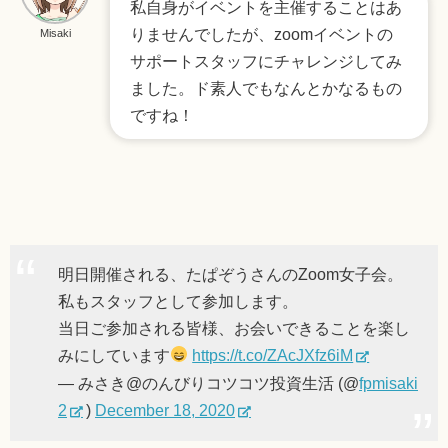
私自身がイベントを主催することはあ
りませんでしたが、zoomイベントの
Misaki
サポートスタッフにチャレンジしてみ
ました。ド素人でもなんとかなるもの
ですね！
明日開催される、たぱぞうさんのZoom女子会。
私もスタッフとして参加します。
当日ご参加される皆様、お会いできることを楽し
みにしています
https://t.co/ZAcJXfz6iM
— みさき@のんびりコツコツ投資生活 (@
fpmisaki
2
)
December 18, 2020