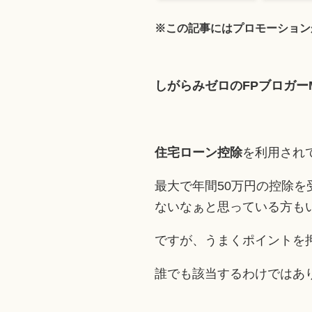
※この記事にはプロモーション
しがらみゼロのFPブロガーMi
住宅ローン控除
を利用され
最大で年間50万円の控除
ないなぁと思っている方も
ですが、うまくポイントを
誰でも該当するわけではあ