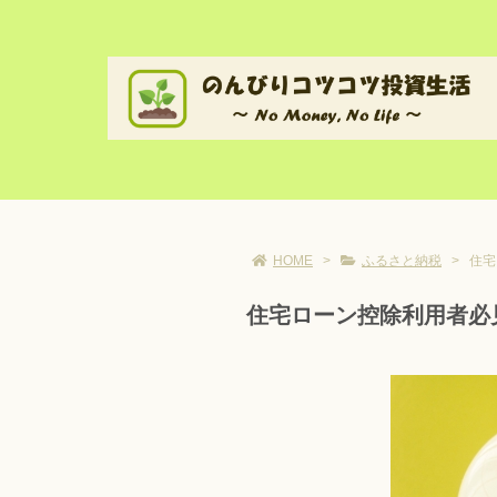
HOME
>
ふるさと納税
>
住宅
住宅ローン控除利用者必