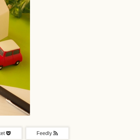
et
Feedly