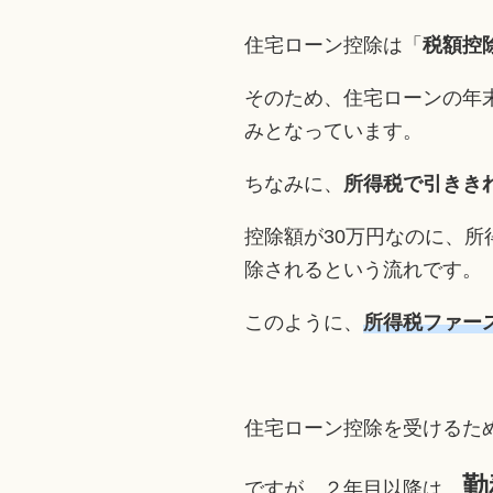
住宅ローン控除は「
税額控
そのため、住宅ローンの年末
みとなっています。
ちなみに、
所得税で引きき
控除額が30万円なのに、所
除されるという流れです。
このように、
所得税ファー
住宅ローン控除を受けるた
勤
ですが、２年目以降は、