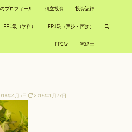
き）のプロフィール
積立投資
投資記録
FP1級（学科）
FP1級（実技・面接）
FP2級
宅建士
018年4月5日
2019年1月27日