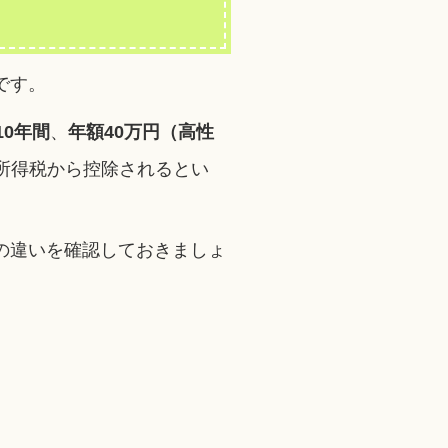
です。
10年間
、
年額40万円（高性
所得税から控除されるとい
の違いを確認しておきましょ