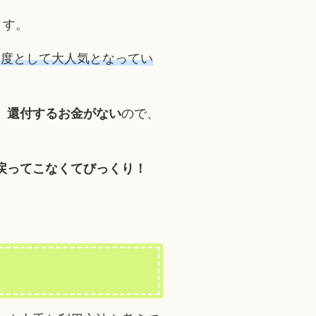
ます。
制度として大人気となってい
、
還付するお金がない
ので、
ら戻ってこなくてびっくり！