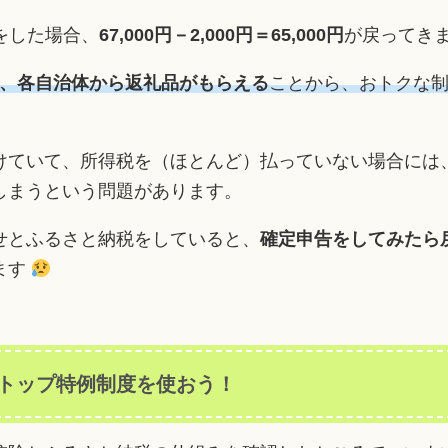
税をした場合、
67,000円－2,000円＝
65,000円
が戻ってき
円で、各自治体から返礼品がもらえる
ことから、おトクな
けていて、所得税を（ほとんど）払っていない場合には
しまうという問題があります。
せとふるさと納税をしていると、
確定申告をしてみた
ます
トップ特例制度を使おう！