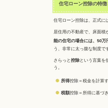
住宅ローン控除の特徴
住宅ローン控除は、正式に
居住用の不動産で、床面積
能の住宅の場合には、50万
う、非常に太っ腹な制度で
さらっと
控除
という言葉を
う。
所得
控除＝税金を計算
税額
控除＝所得に基づ