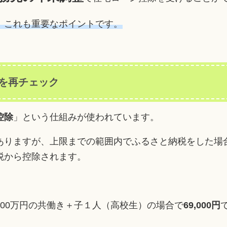
。これも重要なポイントです。
を再チェック
控除
」という仕組みが使われています。
ありますが、上限までの範囲内でふるさと納税をした場
税から控除されます。
00万円の共働き＋子１人（高校生）の場合で
69,000円