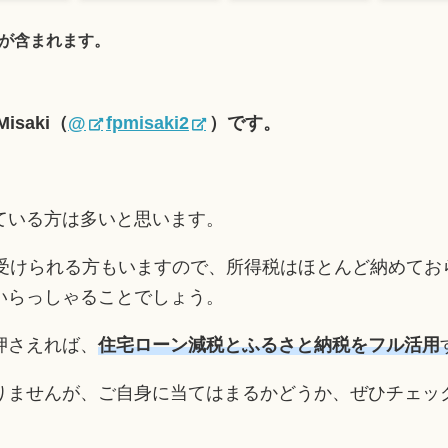
が含まれます。
saki（
@
fpmisaki2
）です。
ている方は多いと思います。
を受けられる方もいますので、所得税はほとんど納めてお
いらっしゃることでしょう。
押さえれば、
住宅ローン減税とふるさと納税をフル活用
りませんが、ご自身に当てはまるかどうか、ぜひチェッ