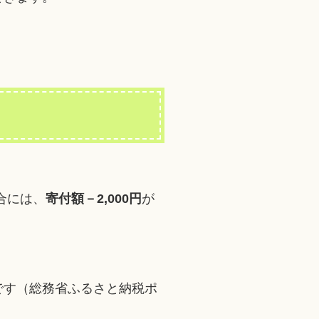
合には、
寄付額－2,000円
が
です（総務省ふるさと納税ポ