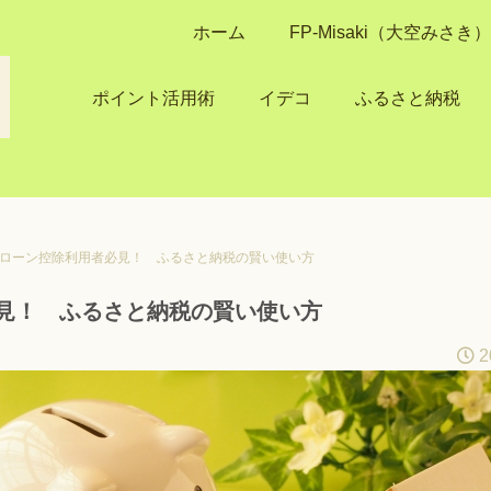
ホーム
FP-Misaki（大空みさ
ポイント活用術
イデコ
ふるさと納税
ローン控除利用者必見！ ふるさと納税の賢い使い方
見！ ふるさと納税の賢い使い方
2