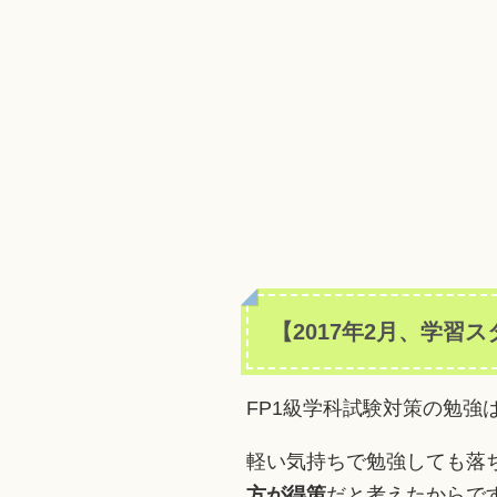
【2017年2月、学習
FP1級学科試験対策の勉強
軽い気持ちで勉強しても落
方が得策
だと考えたからで