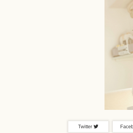
Twitter
Face