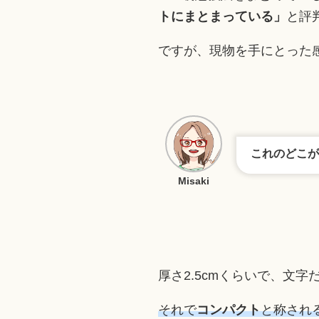
トにまとまっている」
と評
ですが、現物を手にとった
これのどこが
Misaki
厚さ2.5cmくらいで、文字
それで
コンパクト
と称され