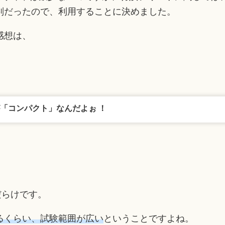
判だったので、利用することに決めました。
感想は、
「コンパクト」なんだよぉ ！
だらけです。
るくらい、試験範囲が広い
ということですよね。