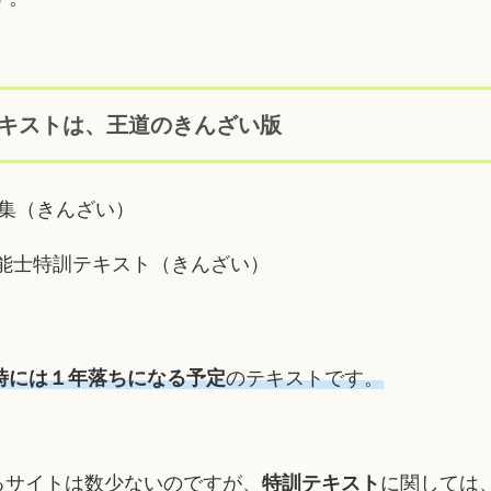
キストは、王道のきんざい版
問題集（きんざい）
FP技能士特訓テキスト（きんざい）
時には１年落ちになる予定
のテキストです。
るサイトは数少ないのですが、
特訓テキスト
に関しては