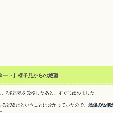
スタート】様子見からの絶望
は、2級試験を受検したあと、すぐに始めました。
ちる試験だということは分かっていたので、
勉強の習慣
す。