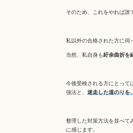
そのため、これをやれば誰
私以外の合格された方に伺
当然、私自身も
紆余曲折を
今後受検される方にとって
強法と、
迷走した道のりを
整理した対策方法を並べて
に感じます。