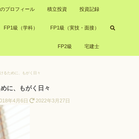
き）のプロフィール
積立投資
投資記録
FP1級（学科）
FP1級（実技・面接）
FP2級
宅建士
つけるために、もがく日々
ために、もがく日々
018年4月6日
2022年3月27日