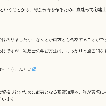
･ということから、得意分野を作るために
血迷って宅建
。
ではありましたが、なんとか両方とも合格することがで
わけですが、宅建士の学習方法は、しっかりと過去問を
けっこうしんどい
士資格取得のために必要となる基礎知識や、私が実際に
ています。