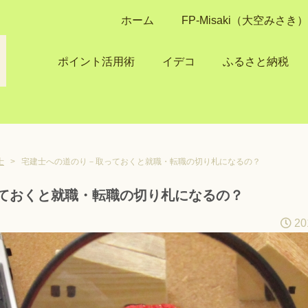
ホーム
FP-Misaki（大空みさ
ポイント活用術
イデコ
ふるさと納税
士
>
宅建士への道のり－取っておくと就職・転職の切り札になるの？
ておくと就職・転職の切り札になるの？
20