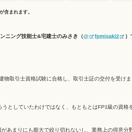
が含まれます。
ランニング技能士&宅建士のみさき（
@
fpmisaki2
）
宅地建物取引士資格試験に合格し、取引士証の交付を受け
ろうとしていたわけではなく、もともとはFP1級の資格
範囲があまりにも膨大で絞り切れないし、業務上の得意分