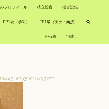
き）のプロフィール
積立投資
投資記録
FP1級（学科）
FP1級（実技・面接）
FP2級
宅建士
18年4月16日
2022年3月27日