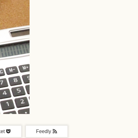
et
Feedly