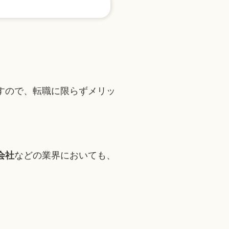
すので、転職に限らずメリッ
会社
などの業界においても、