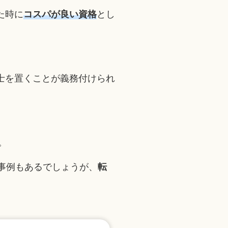
た時に
コスパが良い資格
とし
士を置くことが義務付けられ
。
事例もあるでしょうが、
転