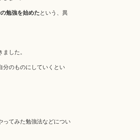
士の勉強を始めた
という、異
きました。
自分のものにしていくとい
やってみた勉強法などについ