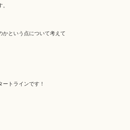
す。
のかという点について考えて
タートラインです！