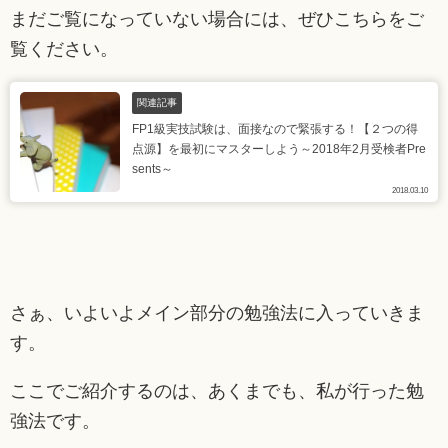
まだご覧になっていない場合には、ぜひこちらをご
覧ください。
関連記事
FP1級実技試験は、面接なので緊張する！【２つの得
点源】を最初にマスターしよう～2018年2月受検者Pre
sents～
2018.03.10
さぁ、いよいよメイン部分の勉強法に入っていきま
す。
ここでご紹介するのは、あくまでも、私が行った勉
強法です。