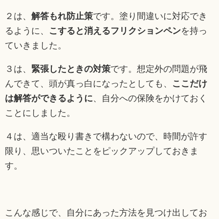
２は、
解答もれ防止策
です。塗り間違いに対応でき
るように、
こすると消えるフリクションペン
を持っ
ていきました。
３は、
緊張したときの対策
です。想定外の問題が飛
んできて、頭が真っ白になったとしても、
ここだけ
は解答ができるように
、自分への保険をかけておく
ことにしました。
４は、適当な殴り書きで構わないので、時間が許す
限り、思いついたことをピックアップしておきま
す。
こんな感じで、自分にあった方法を見つけ出してお