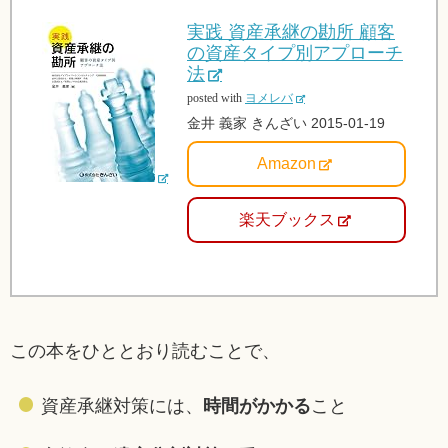
実践 資産承継の勘所 顧客
の資産タイプ別アプローチ
法
posted with
ヨメレバ
金井 義家 きんざい 2015-01-19
Amazon
楽天ブックス
この本をひととおり読むことで、
資産承継対策には、
時間がかかる
こと