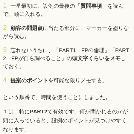
一番最初に、設例の最後の「
質問事項
」を読ん
で、頭に入れる。
顧客の問題点
に当たる部分に、マーカーを塗りな
がら読む。
忘れないうちに、「PART1 FPの倫理」「PART
2 FPが自ら調べること」の
頭文字くらいをメモ
し
ておく。
提案のポイント
を可能な限りメモする。
という順番で、時間を使うことにしました。
１は、特に
PART2
で有効です。何が聞かれるのかが
頭に入っていると、設例のポイントが見つけやすく
なります。