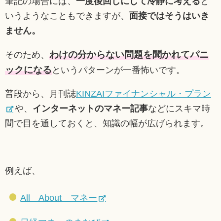
筆記の場合には、
一度後回しにして冷静に考える
と
いうようなこともできますが、
面接ではそうはいき
ません。
わけの分からない問題を聞かれてパニ
そのため、
ックになる
というパターンが一番怖いです。
普段から、月刊誌
KINZAIファイナンシャル・プラン
や、
インターネットのマネー記事
などにスキマ時
間で目を通しておくと、知識の幅が広げられます。
例えば、
All About マネー