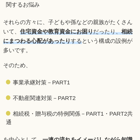
関するお悩み
それらの方々に、子どもや孫などの親族がたくさん
いて、
住宅資金や教育資金にお困り
だったり、
相続
にまつわる心配があったり
する
という構成の設例が
多いです。
そのため、
事業承継対策－PART1
不動産関連対策－PART2
相続税・贈与税の特例関係－PART1・PART2共
通
を中心として、
一連の流れをイメージしながら知識