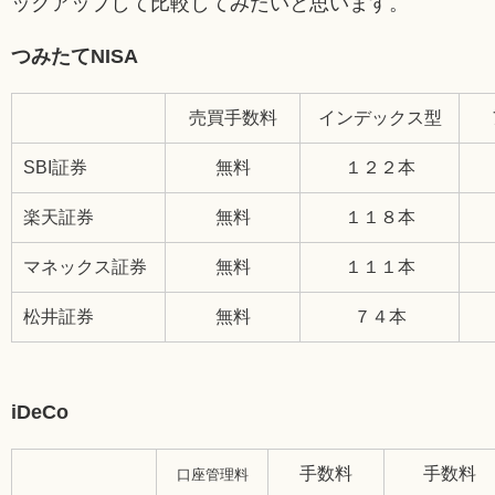
ックアップして比較してみたいと思います。
つみたてNISA
売買手数料
インデックス型
SBI証券
無料
１２２本
楽天証券
無料
１１８本
マネックス証券
無料
１１１本
松井証券
無料
７４本
iDeCo
手数料
手数料
口座管理料