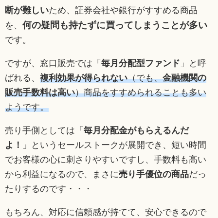
断が難しい
ため、証券会社や銀行がすすめる商品
何の疑問も持たずに買ってしまうことが多い
を、
です。
ですが、窓口販売では「
毎月分配型ファンド
」と呼
ばれる、
複利効果が得られない
（でも、
金融機関の
販売手数料は高い
）商品をすすめられることも多い
ようです。
売り手側としては「
毎月分配金がもらえるんだ
よ！
」というセールストークが展開でき、短い時間
でお客様の心に刺さりやすいですし、手数料も高い
から利益になるので、まさに
売り手優位の商品
だっ
たりするのです・・・
もちろん、対応に信頼感が持てて、安心できるので