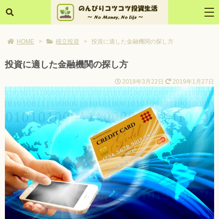
HOME
>
積立投資
>
投資に適した金融機関の探し方
投資に適した金融機関の探し方
2018年3月22日
2019年1月27日