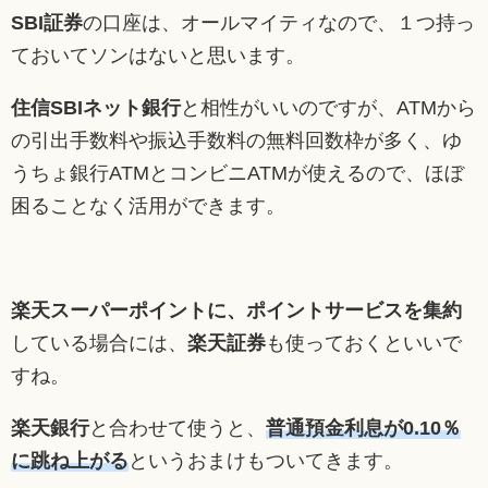
SBI証券
の口座は、オールマイティなので、１つ持っ
ておいてソンはないと思います。
住信SBIネット銀行
と相性がいいのですが、ATMから
の引出手数料や振込手数料の無料回数枠が多く、ゆ
うちょ銀行ATMとコンビニATMが使えるので、ほぼ
困ることなく活用ができます。
楽天スーパーポイントに、ポイントサービスを集約
している場合には、
楽天証券
も使っておくといいで
すね。
楽天銀行
と合わせて使うと、
普通預金利息が0.10％
に跳ね上がる
というおまけもついてきます。