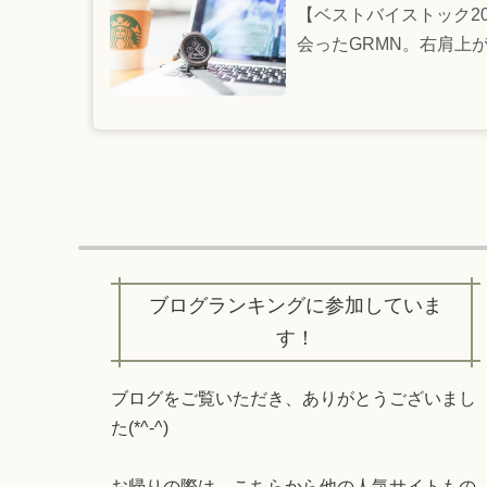
【ベストバイストック2
会ったGRMN。右肩上が
ブログランキングに参加していま
す！
ブログをご覧いただき、ありがとうございまし
た(*^-^)
お帰りの際は、こちらから他の人気サイトもの