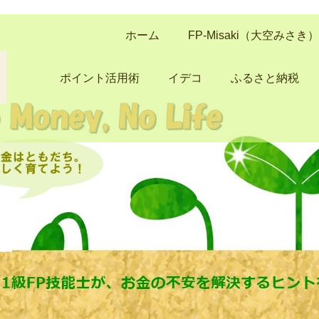
ホーム
FP-Misaki（大空みさ
ポイント活用術
イデコ
ふるさと納税