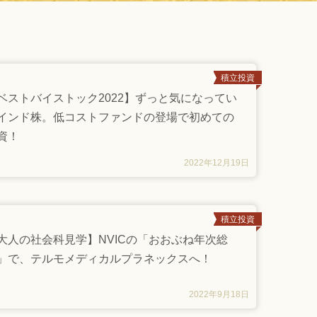
積立投資
ベストバイストック2022】ずっと気になってい
インド株。低コストファンドの登場で初めての
資！
2022年12月19日
積立投資
大人の社会科見学】NVICの「おおぶね年次総
」で、テルモメディカルプラネックスへ！
2022年9月18日