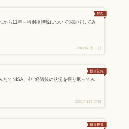
節税
れから11年－特別復興税について深掘りしてみ
2022年3月11日
投資記録
みたてNISA、4年経過後の状況を振り返ってみ
2021年12月27日
積立投資