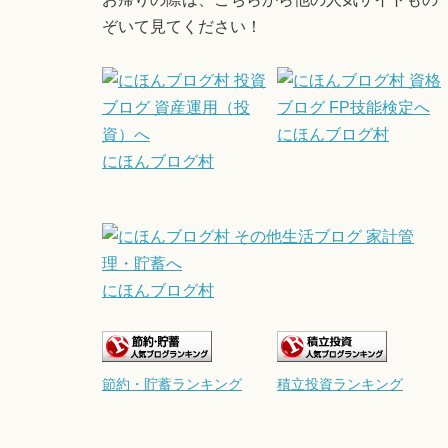
ぞいて見てください！
にほんブログ村
にほんブログ村
にほんブログ村
節約・貯蓄ランキング
積立投資ランキング