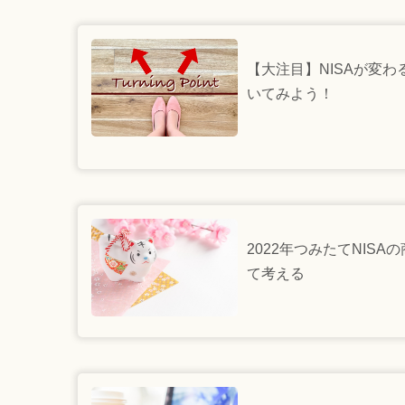
【大注目】NISAが変
いてみよう！
2022年つみたてNIS
て考える