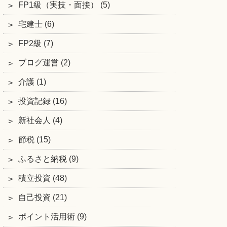
FP1級（実技・面接） (5)
宅建士 (6)
FP2級 (7)
ブログ運営 (2)
介護 (1)
投資記録 (16)
新社会人 (4)
節税 (15)
ふるさと納税 (9)
積立投資 (48)
自己投資 (21)
ポイント活用術 (9)