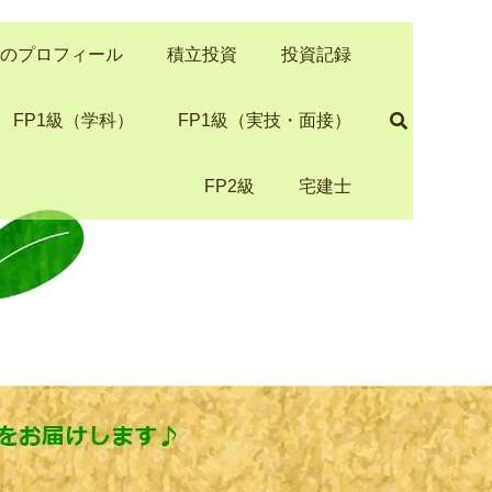
き）のプロフィール
積立投資
投資記録
FP1級（学科）
FP1級（実技・面接）
FP2級
宅建士