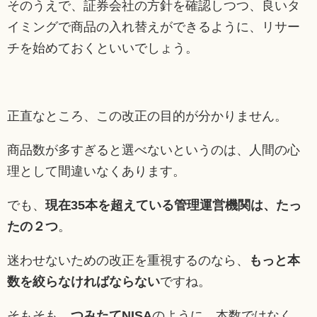
そのうえで、証券会社の方針を確認しつつ、良いタ
イミングで商品の入れ替えができるように、リサー
チを始めておくといいでしょう。
正直なところ、この改正の目的が分かりません。
商品数が多すぎると選べないというのは、人間の心
理として間違いなくあります。
でも、
現在35本を超えている管理運営機関は、たっ
たの２つ
。
迷わせないための改正を重視するのなら、
もっと本
数を絞らなければならない
ですね。
そもそも、
つみたてNISA
のように、本数ではなく