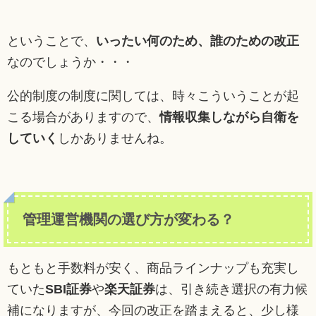
ということで、
いったい何のため、誰のための改正
なのでしょうか・・・
公的制度の制度に関しては、時々こういうことが起
こる場合がありますので、
情報収集しながら自衛を
していく
しかありませんね。
管理運営機関の選び方が変わる？
もともと手数料が安く、商品ラインナップも充実し
ていた
SBI証券
や
楽天証券
は、引き続き選択の有力候
補になりますが、今回の改正を踏まえると、少し様