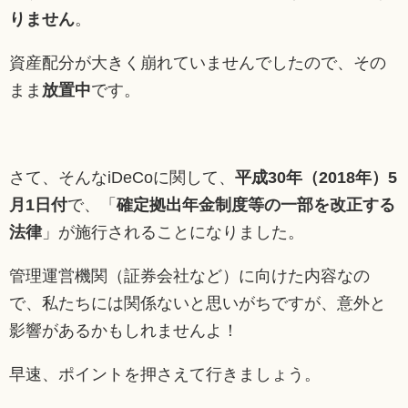
りません
。
資産配分が大きく崩れていませんでしたので、その
まま
放置中
です。
さて、そんなiDeCoに関して、
平成30年（2018年）5
月1日付
で、「
確定拠出年金制度等の一部を改正する
法律
」が施行されることになりました。
管理運営機関（証券会社など）に向けた内容なの
で、私たちには関係ないと思いがちですが、意外と
影響があるかもしれませんよ！
早速、ポイントを押さえて行きましょう。