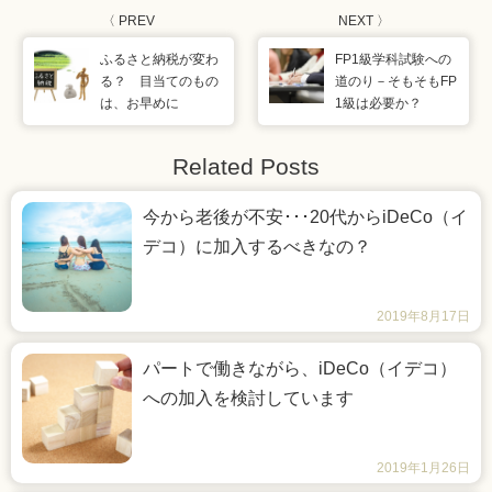
〈 PREV
NEXT 〉
ふるさと納税が変わ
FP1級学科試験への
る？ 目当てのもの
道のり－そもそもFP
は、お早めに
1級は必要か？
Related Posts
今から老後が不安･･･20代からiDeCo（イ
デコ）に加入するべきなの？
2019年8月17日
パートで働きながら、iDeCo（イデコ）
への加入を検討しています
2019年1月26日