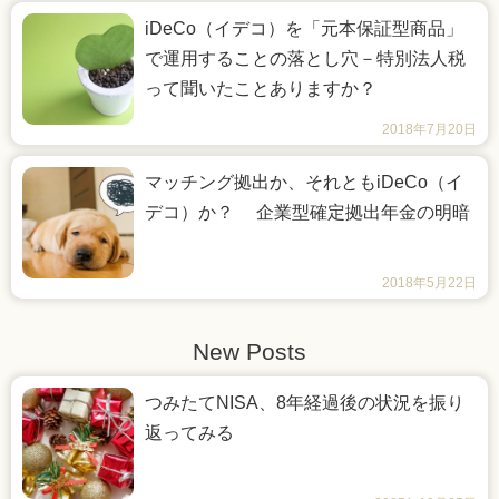
iDeCo（イデコ）を「元本保証型商品」
で運用することの落とし穴－特別法人税
って聞いたことありますか？
2018年7月20日
マッチング拠出か、それともiDeCo（イ
デコ）か？ 企業型確定拠出年金の明暗
2018年5月22日
New Posts
つみたてNISA、8年経過後の状況を振り
返ってみる