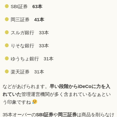
SBI証券
63本
岡三証券
41本
スルガ銀行 33本
りそな銀行 33本
ゆうちょ銀行 31本
楽天証券 31本
などがあげられます。
早い段階からiDeCoに力を入
れていた
管理運営機関が多く含まれているなぁとい
う印象ですね
35本オーバーの
SBI証券
や
岡三証券
は商品を削らなけ