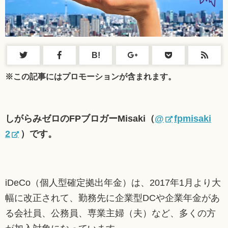
B!
※この記事にはプロモーションが含まれます。
しがらみゼロのFPブロガーMisaki（
@
fpmisaki
2
）です。
iDeCo（個人型確定拠出年金）は、2017年1月より大
幅に改正されて、勤務先に企業型DCや企業年金があ
る会社員、公務員、専業主婦（夫）など、多くの方