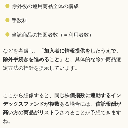
除外後の運用商品全体の構成
手数料
当該商品の指図者数（＝利用者数）
などを考慮し、「
加入者に情報提供をしたうえで、
除外手続きを進めること
」と、具体的な除外商品選
定方法の指針を提示しています。
ここから想像すると、
同じ株価指数に連動するイン
デックスファンドが複数
ある場合には、
信託報酬が
高い方の商品がリストラ
されることが予想できます
ね。