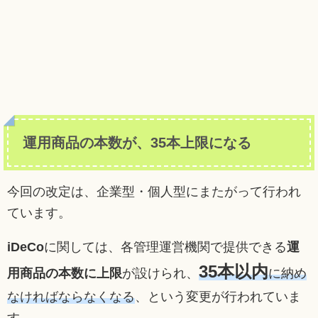
運用商品の本数が、35本上限になる
今回の改定は、企業型・個人型にまたがって行われ
ています。
iDeCo
に関しては、各管理運営機関で提供できる
運
35本以内
用商品の本数に上限
が設けられ、
に納め
なければならなくなる
、という変更が行われていま
す。