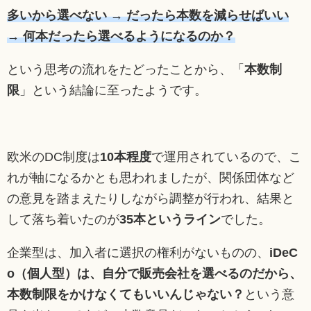
多いから選べない → だったら本数を減らせばいい
→ 何本だったら選べるようになるのか？
という思考の流れをたどったことから、「
本数制
限
」という結論に至ったようです。
欧米のDC制度は
10本程度
で運用されているので、こ
れが軸になるかとも思われましたが、関係団体など
の意見を踏まえたりしながら調整が行われ、結果と
して落ち着いたのが
35本というライン
でした。
企業型は、加入者に選択の権利がないものの、
iDeC
o（個人型）は、自分で販売会社を選べるのだから、
本数制限をかけなくてもいいんじゃない？
という意