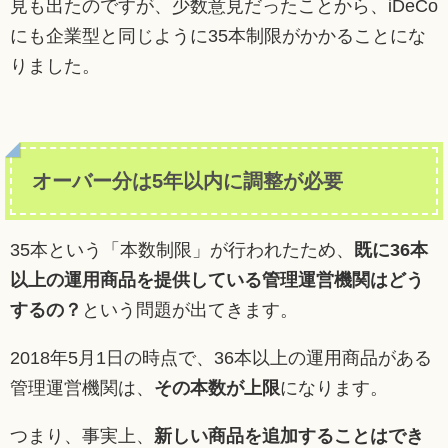
見も出たのですが、少数意見だったことから、iDeCo
にも企業型と同じように35本制限がかかることにな
りました。
オーバー分は5年以内に調整が必要
35本という「本数制限」が行われたため、
既に36本
以上の運用商品を提供している管理運営機関はどう
するの？
という問題が出てきます。
2018年5月1日の時点で、36本以上の運用商品がある
管理運営機関は、
その本数が上限
になります。
つまり、事実上、
新しい商品を追加することはでき