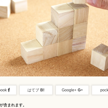
book
はてブ
B!
Google+
pock
が含まれます。