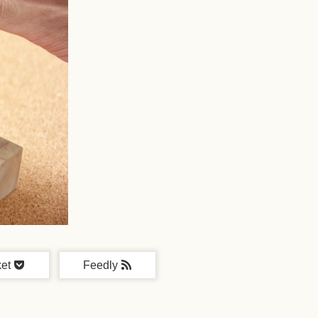
et
Feedly