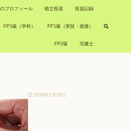
き）のプロフィール
積立投資
投資記録
FP1級（学科）
FP1級（実技・面接）
FP2級
宅建士
2019年1月26日