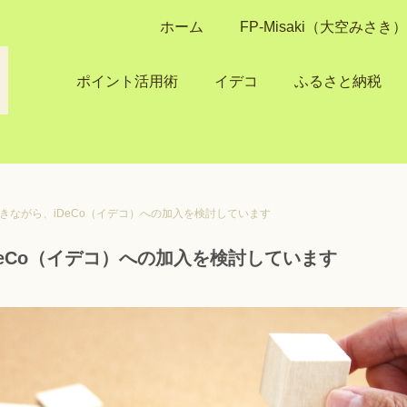
ホーム
FP-Misaki（大空みさ
ポイント活用術
イデコ
ふるさと納税
きながら、iDeCo（イデコ）への加入を検討しています
eCo（イデコ）への加入を検討しています