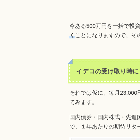
今ある500万円を一括で投
く
ことになりますので、そ
イデコの受け取り時に
それでは仮に、毎月23,0
てみます。
国内債券・国内株式・先進
で、１年あたりの期待リタ