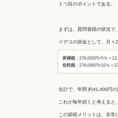
１つ目のポイントである、
まずは、質問者様の状況で
イデコの掛金として、月々23
所得税
：276,000円×5％＝13
住民税
：276,000円×10％＝2
合計で、年間 約41,400
これが毎年続くと考えると、
この節税メリットは、非常