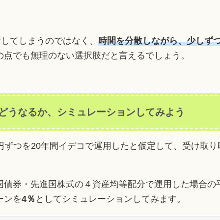
資してしまうのではなく、
時間を分散しながら、少しず
の点でも無理のない選択肢だと言えるでしょう。
どうなるか、シミュレーションしてみよう
00円ずつを20年間イデコで運用したと仮定して、受け取
国債券・先進国株式の４資産均等配分で運用した場合の平
ーンを
4％
としてシミュレーションしてみます。