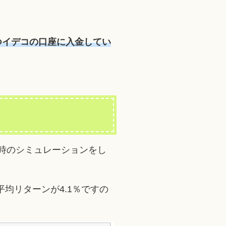
つイデコの口座に入金してい
り時のシミュレーションをし
均リターンが4.1％ですの