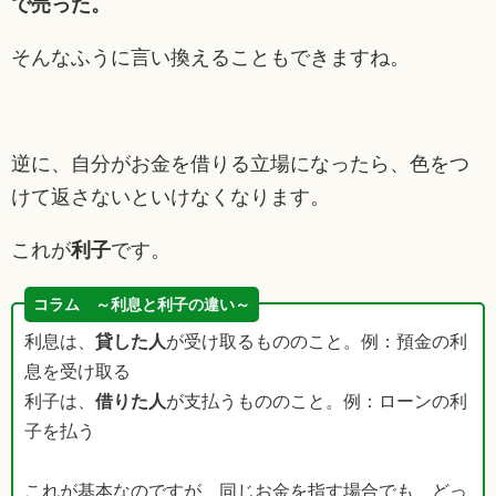
で売った。
そんなふうに言い換えることもできますね。
逆に、自分がお金を借りる立場になったら、色をつ
けて返さないといけなくなります。
これが
利子
です。
コラム ～利息と利子の違い～
利息は、
貸した人
が受け取るもののこと。例：預金の利
息を受け取る
利子は、
借りた人
が支払うもののこと。例：ローンの利
子を払う
これが基本なのですが、同じお金を指す場合でも、どっ