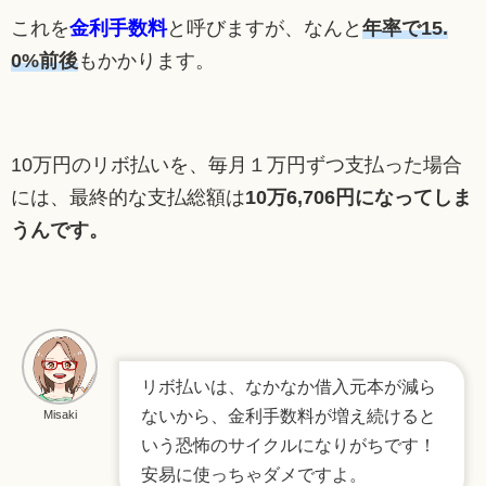
これを
金利手数料
と呼びますが、なんと
年率で15.
0%前後
もかかります。
10万円のリボ払いを、毎月１万円ずつ支払った場合
には、最終的な支払総額は
10万6,706円になってしま
うんです。
リボ払いは、なかなか借入元本が減ら
ないから、金利手数料が増え続けると
Misaki
いう恐怖のサイクルになりがちです！
安易に使っちゃダメですよ。