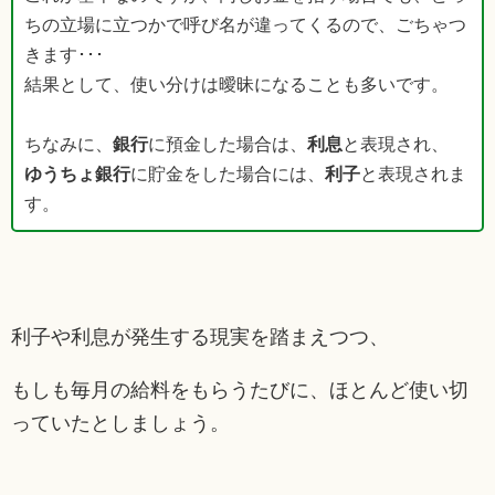
ちの立場に立つかで呼び名が違ってくるので、ごちゃつ
きます･･･
結果として、使い分けは曖昧になることも多いです。
ちなみに、
銀行
に預金した場合は、
利息
と表現され、
ゆうちょ銀行
に貯金をした場合には、
利子
と表現されま
す。
利子や利息が発生する現実を踏まえつつ、
もしも毎月の給料をもらうたびに、ほとんど使い切
っていたとしましょう。