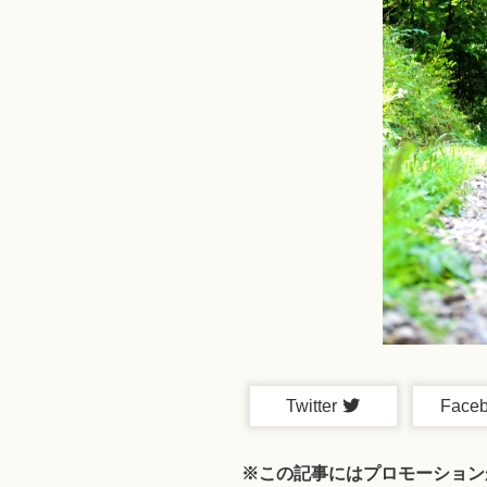
Twitter
Face
※この記事にはプロモーション