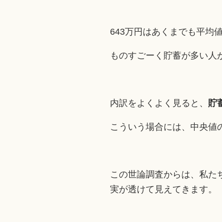
643万円はあくまでも平均
ものすごーく貯蓄が多い人
内訳をよくよく見ると、
貯
こういう場合には、中央値
この世論調査からは、私た
実が透けて見えてきます。