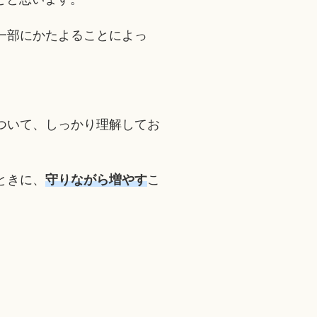
一部にかたよることによっ
ついて、しっかり理解してお
ときに、
守りながら増やす
こ