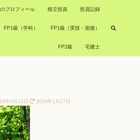
き）のプロフィール
積立投資
投資記録
FP1級（学科）
FP1級（実技・面接）
FP2級
宅建士
18年4月22日
2019年1月27日