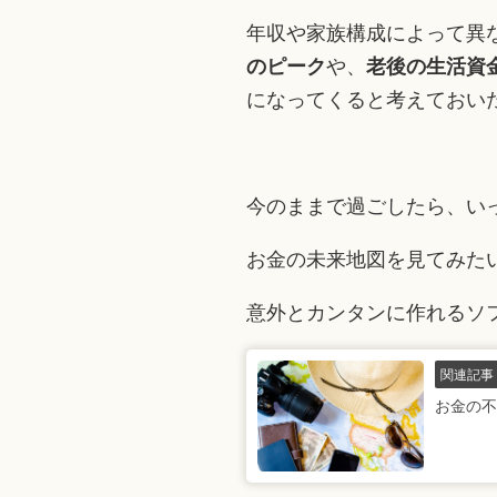
年収や家族構成によって異
のピーク
や、
老後の生活資
になってくると考えておい
今のままで過ごしたら、い
お金の未来地図を見てみた
意外とカンタンに作れるソ
関連記事
お金の不