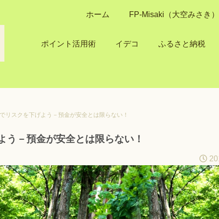
ホーム
FP-Misaki（大空みさ
ポイント活用術
イデコ
ふるさと納税
でリスクを下げよう－預金が安全とは限らない！
よう－預金が安全とは限らない！
20