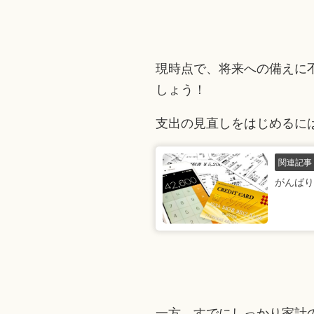
現時点で、将来への備えに
しょう！
支出の見直しをはじめるに
関連記事
がんばり
一方、すでにしっかり家計