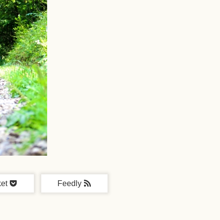
et
Feedly