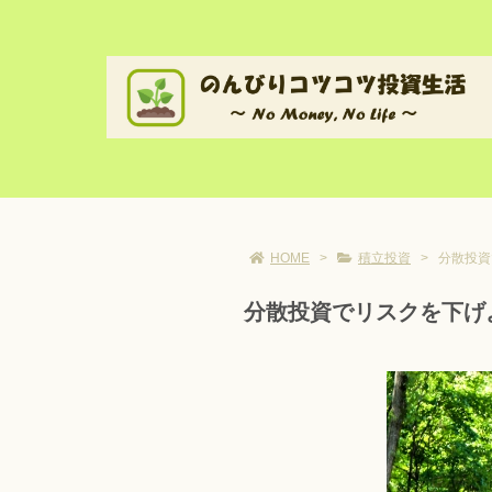
HOME
>
積立投資
>
分散投資
分散投資でリスクを下げ