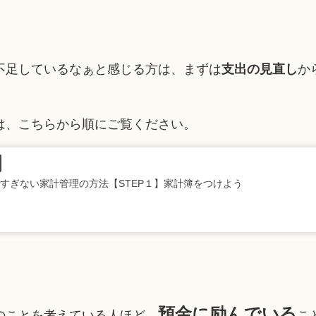
不足しているなぁと感じる方は、まずは
支出の見直し
か
は、こちらから順にご覧ください。
すぎない家計管理の方法【STEP１】家計簿をつけよう
預金に励んでいる
のことを考えている人ほど、
こ