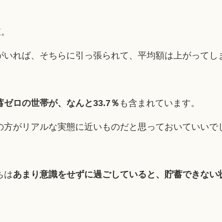
値。
がいれば、そちらに引っ張られて、平均額は上がってし
蓄ゼロの世帯が、なんと33.7％
も含まれています。
の方がリアルな実態に近いものだと思っておいていいで
ちは
あまり意識をせずに過ごしていると、貯蓄できない