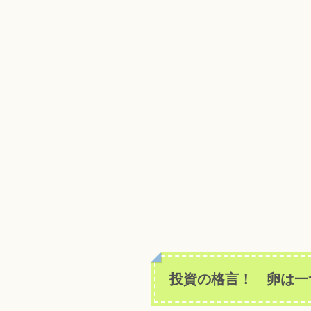
投資の格言！ 卵は一