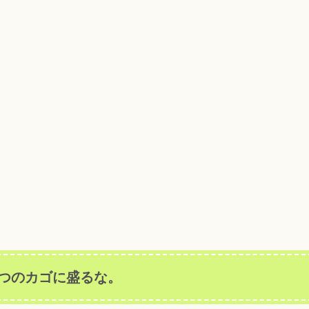
つのカゴに盛るな。