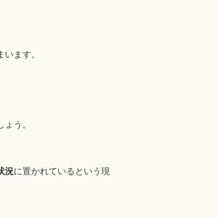
まいます。
しょう。
状況
に置かれているという現