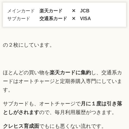
メインカード
楽天カード ✕ JCB
サブカード
交通系カード ✕ VISA
の２枚にしています。
ほとんどの買い物を
楽天カードに集約
し、交通系カ
ードはオートチャージと定期券購入専門にしていま
す。
サブカードも、オートチャージで
月に１度は引き落
としがされます
ので、毎月利用履歴がつきます。
クレヒス育成面
でもにも悪くない流れです。