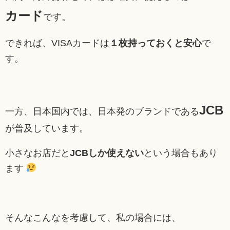
カード
です。
できれば、VISAカードは
１枚持っておくと安心
で
す。
JCB
一方、日本国内では、日本発のブランドである
が普及しています。
小さなお店だと
JCBしか使えない
という場合もあり
ます
そんなこんなを考慮して、私の場合には、