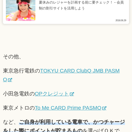
夏休みのレジャーを計画する前に要チェック！－会員
制の割引サイトを活用しよう
2018.06.29
その他、
東京急行電鉄の
TOKYU CARD ClubQ JMB PASM
O
小田急電鉄の
OPクレジット
東京メトロの
To Me CARD Prime PASMO
など、
ご自身が利用している電車で、かつチャージ
をした際にポイントが貯まるもの
を選べばＯＫで