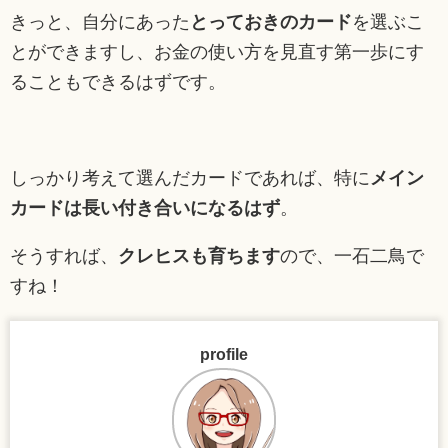
きっと、自分にあった
とっておきのカード
を選ぶこ
とができますし、お金の使い方を見直す第一歩にす
ることもできるはずです。
しっかり考えて選んだカードであれば、特に
メイン
カードは長い付き合いになるはず
。
そうすれば、
クレヒスも育ちます
ので、一石二鳥で
すね！
profile