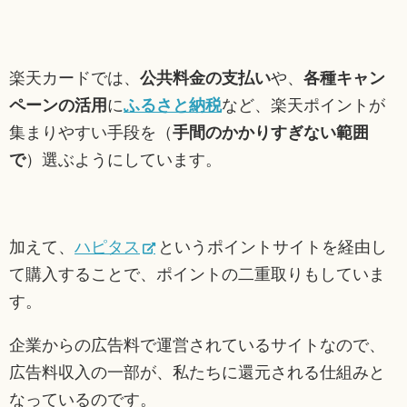
楽天カードでは、
公共料金の支払い
や、
各種キャン
ペーンの活用
に
ふるさと納税
など、楽天ポイントが
集まりやすい手段を（
手間のかかりすぎない範囲
で
）選ぶようにしています。
加えて、
ハピタス
というポイントサイトを経由し
て購入することで、ポイントの二重取りもしていま
す。
企業からの広告料で運営されているサイトなので、
広告料収入の一部が、私たちに還元される仕組みと
なっているのです。