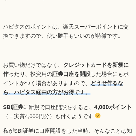
ハピタスのポイントは、楽天スーパーポイントに交
換できますので、使い勝手もいいのが特徴です。
お買い物だけではなく、
クレジットカードを新規に
作ったり
、投資用の
証券口座を開設
した場合にもポ
イントがつく場合がありますので、
どうせ作るな
ら、ハピタス経由の方がお得
です。
4,000ポイント
SBI証券
に新規で口座開設をすると、
（＝実質4,000円分）も付くようです
私がSBI証券に口座開設をした当時、そんなことは知