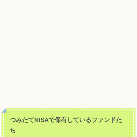
つみたてNISAで保有しているファンドた
ち