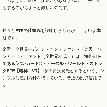
このように、ETFには魅力があるものの、上手に活
用するのがちょっと難しいのです。
長々と
ETFの仕組み
を説明しましたが、いよいよ本
題です。
楽天・全世界株式インデックスファンド（楽天・バ
ンガード・ファンド（全世界株式））は、海外ETF
である
｢バンガード®・トータル・ワールド・ストッ
クETF【略称：VT】｣
を主要投資先とするという、シ
ンプルな運用方針を取っている、普通の投資信託で
す。