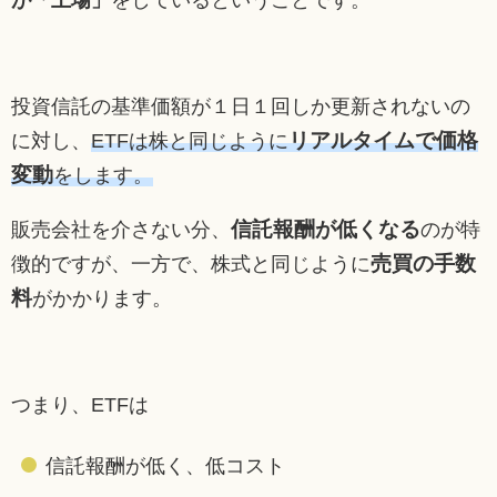
が「上場」
をしているということです。
投資信託の基準価額が１日１回しか更新されないの
リアルタイムで価格
に対し、
ETFは株と同じように
変動
をします。
信託報酬が低くなる
販売会社を介さない分、
のが特
売買の手数
徴的ですが、一方で、株式と同じように
料
がかかります。
つまり、ETFは
信託報酬が低く、低コスト