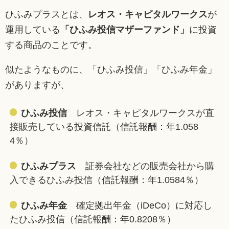
ひふみプラスとは、
レオス・キャピタルワークス
が
運用している
「ひふみ投信マザーファンド」
に投資
する商品のことです。
似たようなものに、「ひふみ投信」「ひふみ年金」
がありますが、
ひふみ投信
レオス・キャピタルワークスが直
接販売している投資信託（信託報酬：年1.058
4％）
ひふみプラス
証券会社などの販売会社から購
入できるひふみ投信（信託報酬：年1.0584％）
ひふみ年金
確定拠出年金（iDeCo）に対応し
たひふみ投信（信託報酬：年0.8208％）