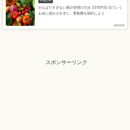
がんばりすぎない家計管理の方法【STEP3】出ていく
お金に惑わされずに、変動費を節約しよう
2018.03.06
スポンサーリンク