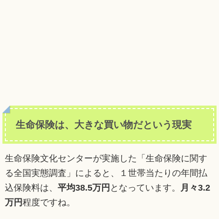
生命保険は、大きな買い物だという現実
生命保険文化センターが実施した「生命保険に関す
る全国実態調査」によると、１世帯当たりの年間払
込保険料は、
平均38.5万円
となっています。
月々3.2
万円
程度ですね。