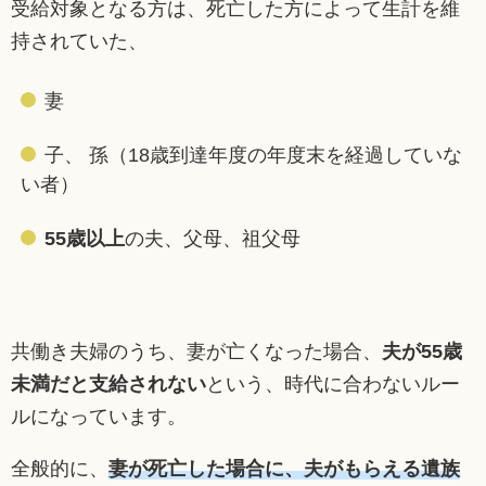
受給対象となる方は、死亡した方によって生計を維
持されていた、
妻
子、 孫（18歳到達年度の年度末を経過していな
い者）
55歳以上
の夫、父母、祖父母
共働き夫婦のうち、妻が亡くなった場合、
夫が55歳
未満だと支給されない
という、時代に合わないルー
ルになっています。
全般的に、
妻が死亡した場合に、夫がもらえる遺族