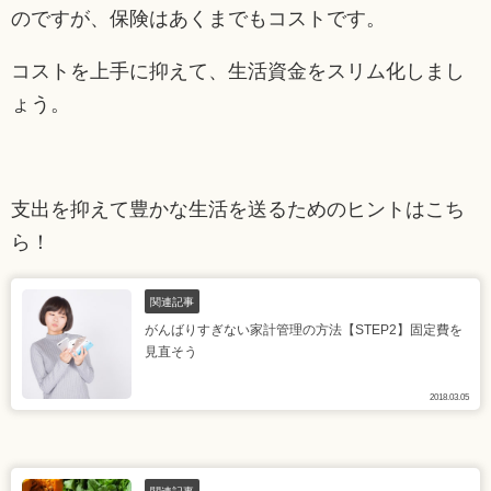
のですが、保険はあくまでもコストです。
コストを上手に抑えて、生活資金をスリム化しまし
ょう。
支出を抑えて豊かな生活を送るためのヒントはこち
ら！
関連記事
がんばりすぎない家計管理の方法【STEP2】固定費を
見直そう
2018.03.05
関連記事