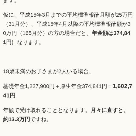
ます。
仮に、平成15年3月までの平均標準報酬月額が25万円
（31月分）、平成15年4月以降の平均標準報酬額が3
0万円（165月分）の方の場合だと、
年金額は374,84
1円
になります。
18歳未満のお子さまが2人いる場合、
1,602,7
基礎年金1,227,900円＋厚生年金374,841円＝
41円
年額で受け取れることとなります。
月々に直すと、
約13.3万円
ですね。