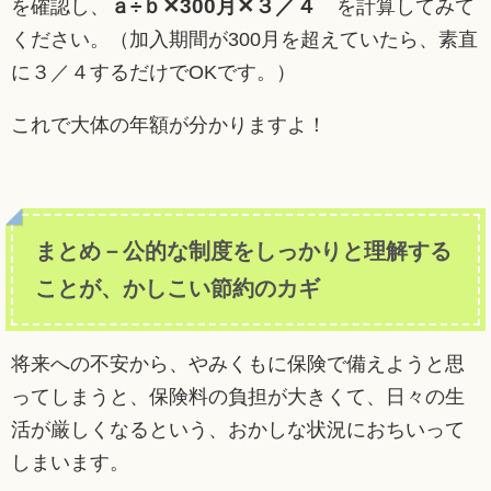
ａ÷ｂ✕300月✕３／４
を確認し、
を計算してみて
ください。（加入期間が300月を超えていたら、素直
に３／４するだけでOKです。）
これで大体の年額が分かりますよ！
まとめ－公的な制度をしっかりと理解する
ことが、かしこい節約のカギ
将来への不安から、やみくもに保険で備えようと思
ってしまうと、保険料の負担が大きくて、日々の生
活が厳しくなるという、おかしな状況におちいって
しまいます。