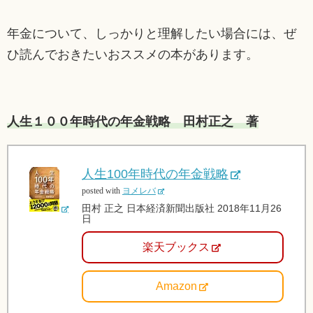
年金について、しっかりと理解したい場合には、ぜ
ひ読んでおきたいおススメの本があります。
人生１００年時代の年金戦略 田村正之 著
人生100年時代の年金戦略
posted with
ヨメレバ
田村 正之 日本経済新聞出版社 2018年11月26
日
楽天ブックス
Amazon