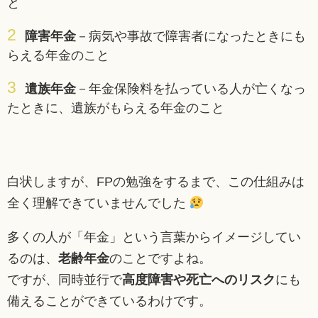
と
障害年金
－病気や事故で障害者になったときにも
らえる年金のこと
遺族年金
－年金保険料を払っている人が亡くなっ
たときに、遺族がもらえる年金のこと
白状しますが、FPの勉強をするまで、この仕組みは
全く理解できていませんでした
多くの人が「年金」という言葉からイメージしてい
るのは、
老齢年金
のことですよね。
ですが、同時並行で
高度障害や死亡へのリスク
にも
備えることができているわけです。