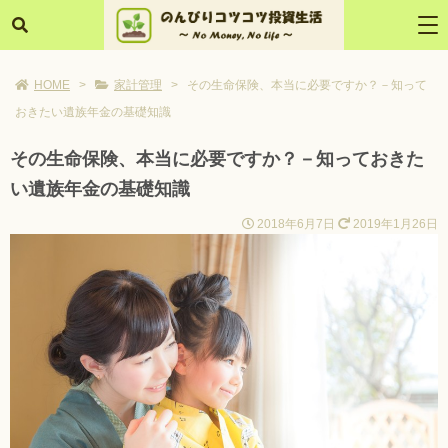
HOME
>
家計管理
>
その生命保険、本当に必要ですか？－知って
おきたい遺族年金の基礎知識
その生命保険、本当に必要ですか？－知っておきた
い遺族年金の基礎知識
2018年6月7日
2019年1月26日