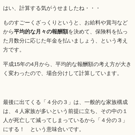
はい、計算する気がうせましたね・・・
ものすごーくざっくりというと、お給料や賞与など
から
平均的な月々の報酬額
を決めて、保険料を払っ
た月数分に応じた年金を払いましょう、という考え
方です。
平成15年の4月から、平均的な報酬額の考え方が大き
く変わったので、場合分けして計算しています。
最後に出てくる「４分の３」は、一般的な家族構成
は、４人家族が多いという前提に立ち、その中の１
人が死亡して減ってしまっているから「４分の３」
にする！ という意味合いです。