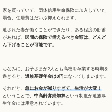
家を買っていて、団体信用生命保険に加入していた
場合、住居費はだいぶ抑えられます。
遺された妻が働くことができたり、ある程度の貯蓄
があれば、
民間の保険で備えるべき金額は、どんど
ん下げることが可能です。
ちなみに、お子さまが2人とも高校を卒業する時期を
過ぎると、
遺族基礎年金は0円
になってしまいます。
それだと、
急にお金が減りすぎて、生活が大変！
ということで、
中高齢寡婦加算
という制度が遺族厚
生年金には用意されています。